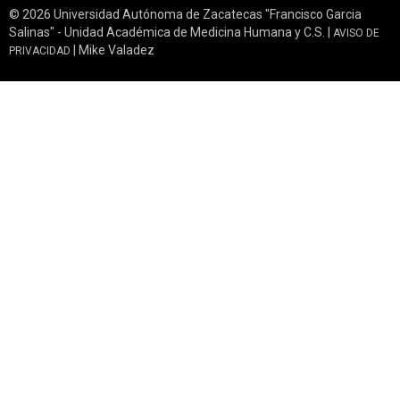
© 2026 Universidad Autónoma de Zacatecas "Francisco Garcia
Salinas" - Unidad Académica de Medicina Humana y C.S. |
AVISO DE
| Mike Valadez
PRIVACIDAD