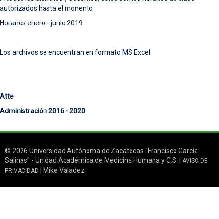
autorizados hasta el monento
Horarios enero - junio 2019
Los archivos se encuentran en formato MS Excel
Atte
Administración 2016 - 2020
© 2026 Universidad Autónoma de Zacatecas "Francisco Garcia
Salinas" - Unidad Académica de Medicina Humana y C.S. |
AVISO DE
| Mike Valadez
PRIVACIDAD