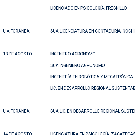
LICENCIADO EN PSICOLOGÍA, FRESNILLO
U A FORÁNEA
SUA LICENCIATURA EN CONTADURÍA, NOCH
13 DE AGOSTO
INGENIERO AGRÓNOMO
SUA INGENIERO AGRÓNOMO
INGENIERÍA EN ROBÓTICA Y MECATRÓNICA
LIC. EN DESARROLLO REGIONAL SUSTENTA
U A FORÁNEA
SUA LIC. EN DESARROLLO REGIONAL SUST
14 DE AGOSTO
LICENCIATURA EN PSICOLOGÍA, ZACATECA