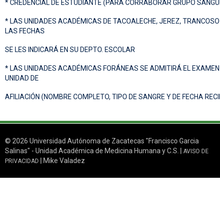
* CREDENCIAL DE ESTUDIANTE (PARA CORRABORAR GRUPO SANGU
* LAS UNIDADES ACADÉMICAS DE TACOALECHE, JEREZ, TRANCOSO 
LAS FECHAS
SE LES INDICARÁ EN SU DEPTO. ESCOLAR
* LAS UNIDADES ACADÉMICAS FORÁNEAS SE ADMITIRÁ EL EXAMEN 
UNIDAD DE
AFILIACIÓN (NOMBRE COMPLETO, TIPO DE SANGRE Y DE FECHA RECI
© 2026 Universidad Autónoma de Zacatecas "Francisco Garcia
Salinas" - Unidad Académica de Medicina Humana y C.S. |
AVISO DE
| Mike Valadez
PRIVACIDAD