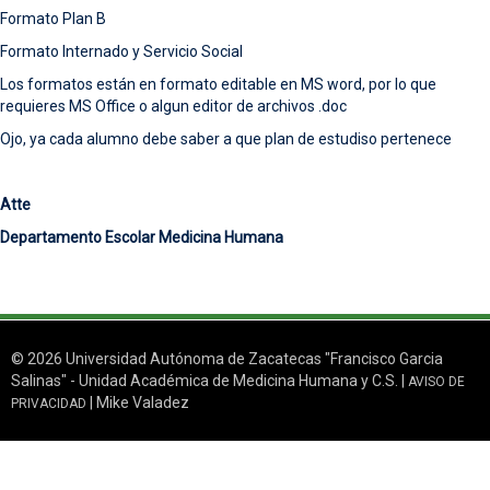
Formato Plan B
Formato Internado y Servicio Social
Los formatos están en formato editable en MS word, por lo que
requieres MS Office o algun editor de archivos .doc
Ojo, ya cada alumno debe saber a que plan de estudiso pertenece
Atte
Departamento Escolar Medicina Humana
© 2026 Universidad Autónoma de Zacatecas "Francisco Garcia
Salinas" - Unidad Académica de Medicina Humana y C.S. |
AVISO DE
| Mike Valadez
PRIVACIDAD