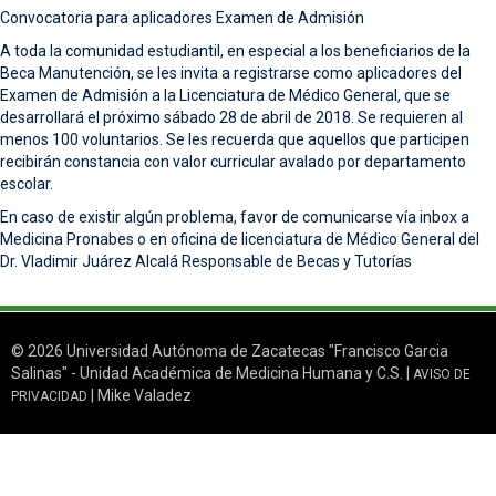
Convocatoria para aplicadores Examen de Admisión
A toda la comunidad estudiantil, en especial a los beneficiarios de la
Beca Manutención, se les invita a registrarse como aplicadores del
Examen de Admisión a la Licenciatura de Médico General, que se
desarrollará el próximo sábado 28 de abril de 2018. Se requieren al
menos 100 voluntarios. Se les recuerda que aquellos que participen
recibirán constancia con valor curricular avalado por departamento
escolar.
En caso de existir algún problema, favor de comunicarse vía inbox a
Medicina Pronabes o en oficina de licenciatura de Médico General del
Dr. Vladimir Juárez Alcalá Responsable de Becas y Tutorías
© 2026 Universidad Autónoma de Zacatecas "Francisco Garcia
Salinas" - Unidad Académica de Medicina Humana y C.S. |
AVISO DE
| Mike Valadez
PRIVACIDAD