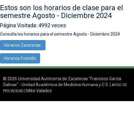
Estos son los horarios de clase para el
semestre Agosto - Diciembre 2024
Página Visitada: 4992 veces
Consulta los horarios para el semestre Agosto - Diciembre 2024
Horarios Zacatecas
Horarios Fresnillo
© 2026 Universidad Autónoma de Zacatecas "Francisco Garcia
Salinas" - Unidad Académica de Medicina Humana y C.S. |
AVISO DE
| Mike Valadez
PRIVACIDAD